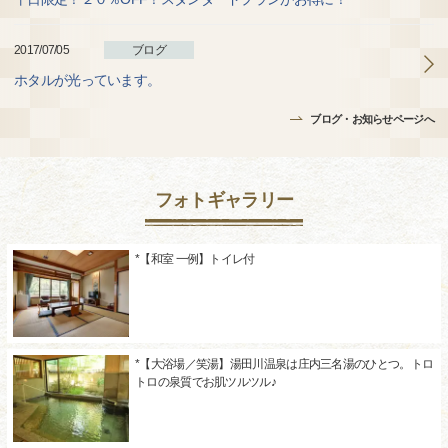
2017/07/05
ブログ
ホタルが光っています。
ブログ・お知らせページへ
フォトギャラリー
*【和室 一例】トイレ付
*【大浴場／笑湯】湯田川温泉は庄内三名湯のひとつ。トロ
トロの泉質でお肌ツルツル♪