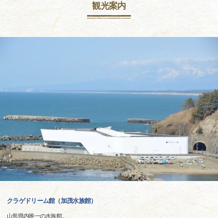
観光案内
クラゲドリーム館（加茂水族館）
山形県内唯一の水族館。