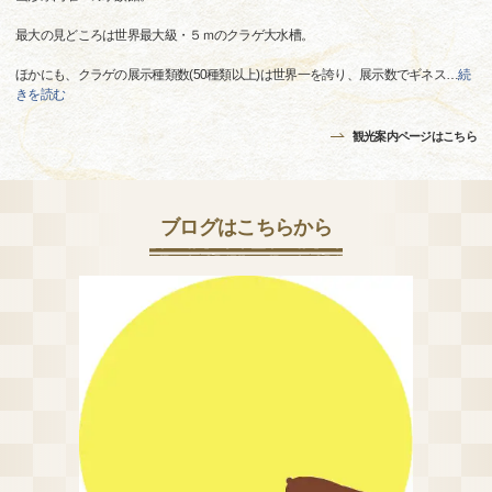
最大の見どころは世界最大級・５ｍのクラゲ大水槽。
ほかにも、クラゲの展示種類数(50種類以上)は世界一を誇り、展示数でギネス
…
続
きを読む
観光案内ページはこちら
ブログはこちらから