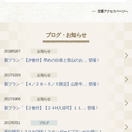
交通アクセスページへ
ブログ・お知らせ
2018/01/07
お知らせ
新プラン「【夕食付】早めの出発と登山のお..」登場！
2017/12/29
お知らせ
新プラン「【４／２８～５／５限定】山形牛..」登場！
2017/10/06
お知らせ
新プラン「【２食付】【２４H入浴可】１１..」登場！
2017/07/11
ブログ
平日限定！２０％OFF！スタンダードプランがお得に！