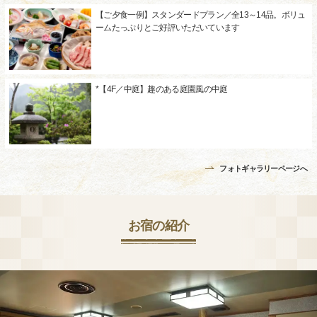
【ご夕食一例】スタンダードプラン／全13～14品。ボリュ
ームたっぷりとご好評いただいています
*【4F／中庭】趣のある庭園風の中庭
フォトギャラリーページへ
お宿の紹介