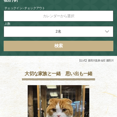
宿泊予約
チェックイン - チェックアウト
カレンダーから選択
人数
検索
【公式】湯田川温泉 仙荘 湯田川
大切な家族と一緒 思い出も一緒