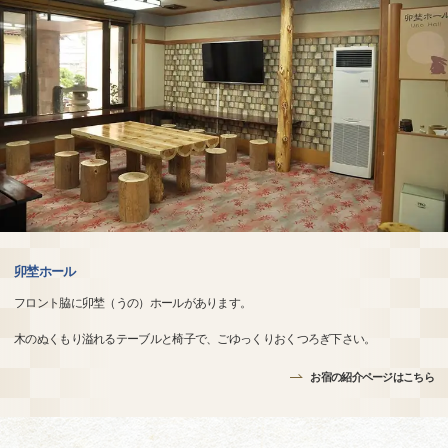
卯埜ホール
フロント脇に卯埜（うの）ホールがあります。
木のぬくもり溢れるテーブルと椅子で、ごゆっくりおくつろぎ下さい。
お宿の紹介ページはこちら