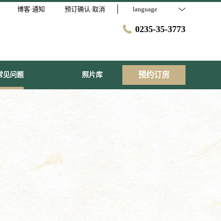
博客·通知
预订确认·取消
language
0235-35-3773
预约订房
常见问题
照片库